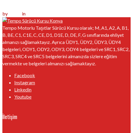
read more
by
furkan
in
Sürücü Kursu Konya
0
Tempo Motorlu Taşıtlar Sürücü Kursu olarak; M, A1, A2, A, B1,
B, BE, C1, C1E, C, CE, D1, D1E, D, DE, F, G sınıflarında ehliyet
almanızı sağlamaktayız. Ayrıca ÜDY1, ÜDY2, ÜDY3, ÜDY4
belgeleri, ODY1, ODY2, ODY3, ODY4 belgeleri ve SRC1, SRC2,
SRC3, SRC4 ve SRC5 belgelerini almanızda sizlere eğitim
vermekte ve belgeleri almanızı sağlamaktayız.
Facebook
Instagram
Linkedin
Youtube
İletişim