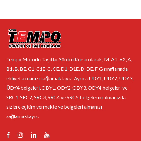
Tempo Motorlu Taşıtlar Sürücü Kursu olarak; M, A1, A2, A,
B1, B, BE, C1, C1E, C, CE, D1, D1E, D, DE, F, G sınıflarında
ehliyet almanızı sağlamaktayız. Ayrıca ÜDY1, ÜDY2, ÜDY3,
ÜDY4 belgeleri, ODY1, ODY2, ODY3, ODY4 belgeleri ve
SRC1, SRC2, SRC3, SRC4 ve SRC5 belgelerini almanızda
sizlere eğitim vermekte ve belgeleri almanızı
sağlamaktayız.