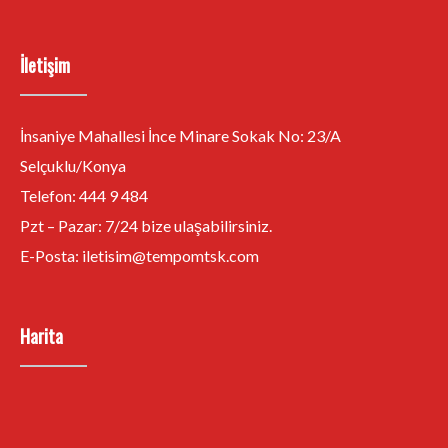
İletişim
İnsaniye Mahallesi İnce Minare Sokak No: 23/A
Selçuklu/Konya
Telefon:
444 9 484
Pzt – Pazar: 7/24 bize ulaşabilirsiniz.
E-Posta:
iletisim@tempomtsk.com
Harita