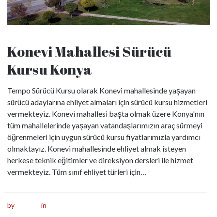
Konevi Mahallesi Sürücü
Kursu Konya
Tempo Sürücü Kursu olarak Konevi mahallesinde yaşayan
sürücü adaylarına ehliyet almaları için sürücü kursu hizmetleri
vermekteyiz. Konevi mahallesi başta olmak üzere Konya'nın
tüm mahallelerinde yaşayan vatandaşlarımızın araç sürmeyi
öğrenmeleri için uygun sürücü kursu fiyatlarımızla yardımcı
olmaktayız. Konevi mahallesinde ehliyet almak isteyen
herkese teknik eğitimler ve direksiyon dersleri ile hizmet
vermekteyiz. Tüm sınıf ehliyet türleri için…
read more
by
furkan
in
Sürücü Kursu Konya
0