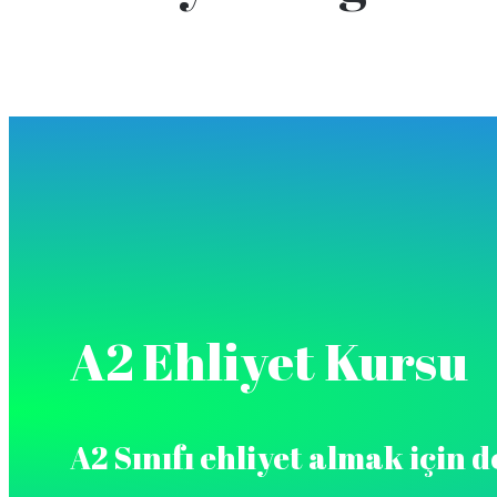
A2 Ehliyet Kursu
A2 Sınıfı ehliyet almak için 