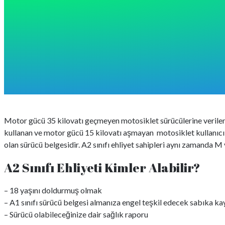
Motor gücü 35 kilovatı geçmeyen motosiklet sürücülerine verilen eh
kullanan ve motor gücü 15 kilovatı aşmayan motosiklet kullanıcıları
olan sürücü belgesidir. A2 sınıfı ehliyet sahipleri aynı zamanda M ve
A2 Sınıfı Ehliyeti Kimler Alabilir?
– 18 yaşını doldurmuş olmak
– A1 sınıfı sürücü belgesi almanıza engel teşkil edecek sabıka 
– Sürücü olabileceğinize dair sağlık raporu