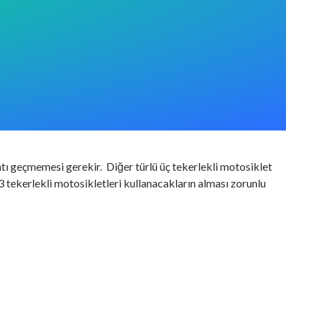
vatı geçmemesi gerekir. Diğer türlü üç tekerlekli motosiklet
 3 tekerlekli motosikletleri kullanacakların alması zorunlu