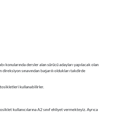
adabı konularında dersler alan sürücü adayları yapılacak olan
n direksiyon sınavından başarılı oldukları takdirde
sikletleri kullanabilirler.
iklet kullanıcılarına A2 sınıf ehliyet vermekteyiz. Ayrıca