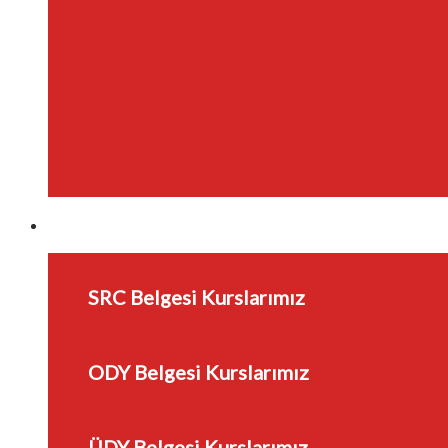
SRC ÜDY ODY Kursları
SRC Belgesi Kurslarımız
ODY Belgesi Kurslarımız
ÜDY Belgesi Kurslarımız