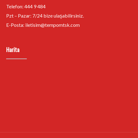
Telefon:
444 9 484
Pzt – Pazar: 7/24 bize ulaşabilirsiniz.
E-Posta:
iletisim@tempomtsk.com
Harita