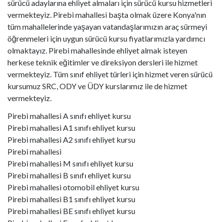
sürücü adaylarına ehliyet almaları için sürücü kursu hizmetleri
vermekteyiz. Pirebi mahallesi başta olmak üzere Konya'nın
tüm mahallelerinde yaşayan vatandaşlarımızın araç sürmeyi
öğrenmeleri için uygun sürücü kursu fiyatlarımızla yardımcı
olmaktayız. Pirebi mahallesinde ehliyet almak isteyen
herkese teknik eğitimler ve direksiyon dersleri ile hizmet
vermekteyiz. Tüm sınıf ehliyet türleri için hizmet veren sürücü
kursumuz SRC, ODY ve ÜDY kurslarımız ile de hizmet
vermekteyiz.
Pirebi mahallesi A sınıfı ehliyet kursu
Pirebi mahallesi A1 sınıfı ehliyet kursu
Pirebi mahallesi A2 sınıfı ehliyet kursu
Pirebi mahallesi
motor ehliyet kursu
Pirebi mahallesi M sınıfı ehliyet kursu
Pirebi mahallesi B sınıfı ehliyet kursu
Pirebi mahallesi otomobil ehliyet kursu
Pirebi mahallesi B1 sınıfı ehliyet kursu
Pirebi mahallesi BE sınıfı ehliyet kursu