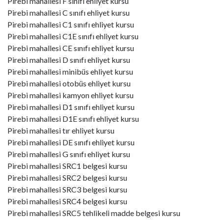
Pirebi mahallesi F sınıfı ehliyet kursu
Pirebi mahallesi C sınıfı ehliyet kursu
Pirebi mahallesi C1 sınıfı ehliyet kursu
Pirebi mahallesi C1E sınıfı ehliyet kursu
Pirebi mahallesi CE sınıfı ehliyet kursu
Pirebi mahallesi D sınıfı ehliyet kursu
Pirebi mahallesi minibüs ehliyet kursu
Pirebi mahallesi otobüs ehliyet kursu
Pirebi mahallesi kamyon ehliyet kursu
Pirebi mahallesi D1 sınıfı ehliyet kursu
Pirebi mahallesi D1E sınıfı ehliyet kursu
Pirebi mahallesi tır ehliyet kursu
Pirebi mahallesi DE sınıfı ehliyet kursu
Pirebi mahallesi G sınıfı ehliyet kursu
Pirebi mahallesi SRC1 belgesi kursu
Pirebi mahallesi SRC2 belgesi kursu
Pirebi mahallesi SRC3 belgesi kursu
Pirebi mahallesi SRC4 belgesi kursu
Pirebi mahallesi SRC5 tehlikeli madde belgesi kursu