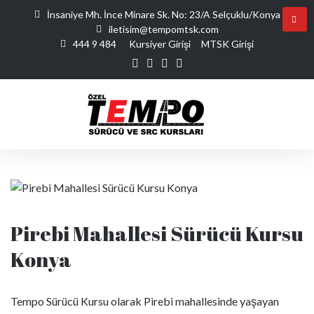
İnsaniye Mh. İnce Minare Sk. No: 23/A Selçuklu/Konya
iletisim@tempomtsk.com
444 9 484
Kursiyer Girişi
MTSK Girişi
Pirebi Mahallesi Sürücü Kursu
Konya
Tempo Sürücü Kursu olarak Pirebi mahallesinde yaşayan