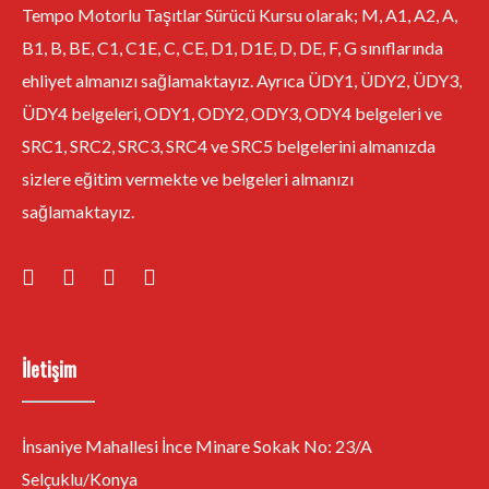
Tempo Motorlu Taşıtlar Sürücü Kursu olarak; M, A1, A2, A,
B1, B, BE, C1, C1E, C, CE, D1, D1E, D, DE, F, G sınıflarında
ehliyet almanızı sağlamaktayız. Ayrıca ÜDY1, ÜDY2, ÜDY3,
ÜDY4 belgeleri, ODY1, ODY2, ODY3, ODY4 belgeleri ve
SRC1, SRC2, SRC3, SRC4 ve SRC5 belgelerini almanızda
sizlere eğitim vermekte ve belgeleri almanızı
sağlamaktayız.
İletişim
İnsaniye Mahallesi İnce Minare Sokak No: 23/A
Selçuklu/Konya